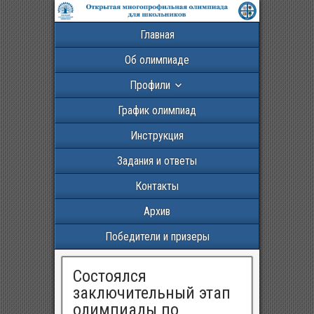
Главная
Об олимпиаде
Профили
График олимпиад
Инструкция
Задания и ответы
Контакты
Архив
Победители и призеры
Cостоялся
заключительный этап
олимпиады по