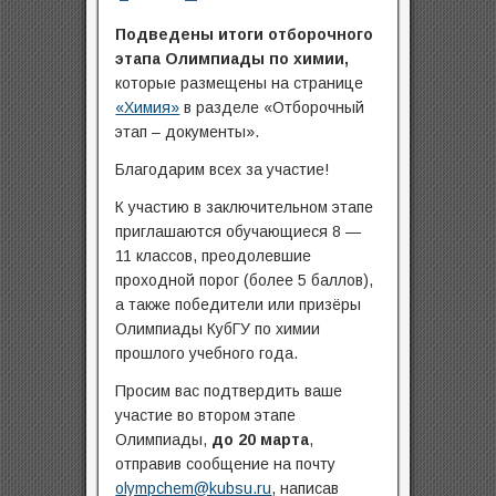
Подведены итоги отборочного
этапа Олимпиады по химии,
которые размещены на странице
«Химия»
в разделе «Отборочный
этап – документы».
Благодарим всех за участие!
К участию в заключительном этапе
приглашаются обучающиеся 8 —
11 классов, преодолевшие
проходной порог (более 5 баллов),
а также победители или призёры
Олимпиады КубГУ по химии
прошлого учебного года.
Просим вас подтвердить ваше
участие во втором этапе
Олимпиады,
до 20 марта
,
отправив сообщение на почту
olympchem@kubsu.ru
, написав