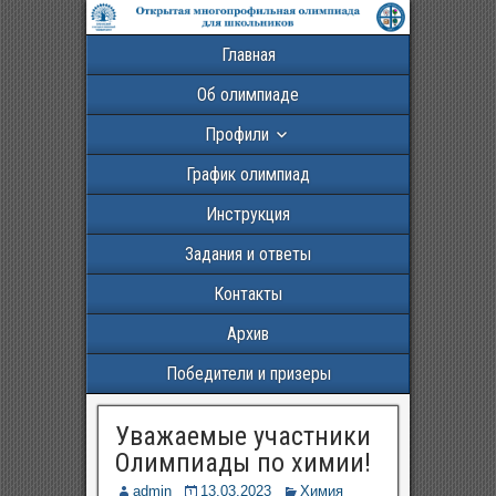
Главная
Об олимпиаде
Профили
График олимпиад
Инструкция
Задания и ответы
Контакты
Архив
Победители и призеры
Уважаемые участники
Олимпиады по химии!
admin
13.03.2023
Химия