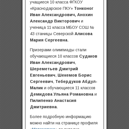
учащиеся 10 класса ФГКОУ
«Краснодарское ПКУ»
Тонконог
Иван Александрович,
Анохин
Александр Викторович
и
ученица 11 класса МБОУ СОШ №
43 станицы Северской
Алисова
Мария Сергеевна
.
Призерами олимпиады стали
обучающиеся 10 классов
Судаков
Иван Александрович
,
Шереметьев Дмитрий
Евгеньевич
,
Шекемов Борис
Сергеевич
,
Тебердуков Абдул-
Малик
и обучающиеся 11 классов
Демидова Ульяна Романовна
и
Пилипенко Анастасия
Дмитриевна
.
Более подробную информацию
можно найти на странице профиля