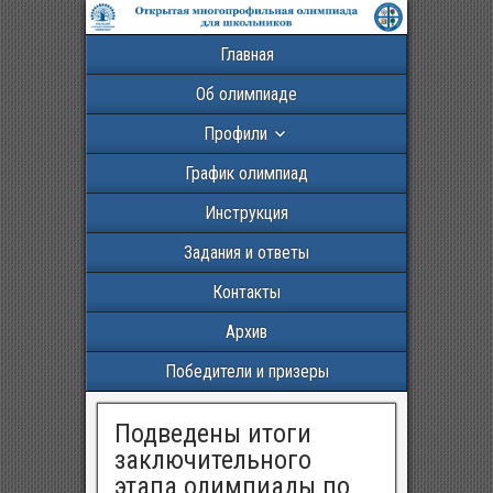
Главная
Об олимпиаде
Профили
График олимпиад
Инструкция
Задания и ответы
Контакты
Архив
Победители и призеры
Подведены итоги
заключительного
этапа олимпиады по