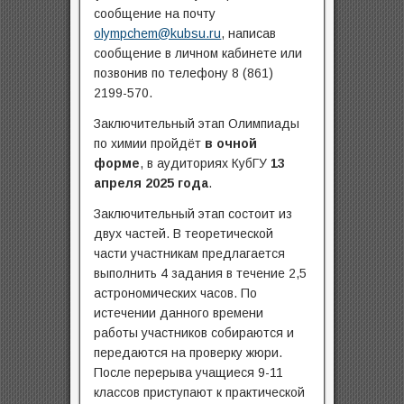
сообщение на почту
olympchem@kubsu.ru
, написав
сообщение в личном кабинете или
позвонив по телефону 8 (861)
2199-570.
Заключительный этап Олимпиады
по химии пройдёт
в очной
форме
, в аудиториях КубГУ
13
апреля 2025 года
.
Заключительный этап состоит из
двух частей. В теоретической
части участникам предлагается
выполнить 4 задания в течение 2,5
астрономических часов. По
истечении данного времени
работы участников собираются и
передаются на проверку жюри.
После перерыва учащиеся 9-11
классов приступают к практической