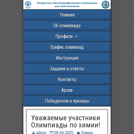
Главная
Об олимпиаде
Профили
График олимпиад
Инструкция
Задания и ответы
Контакты
Архив
Победители и призеры
Уважаемые участники
Олимпиады по химии!
admin
09.04.2025
Химия