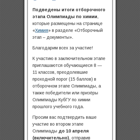
Подведены итоги отборочного
этапа Олимпиады по химии
,
которые размещены на странице
«
Химия
» в разделе «Отборочный
этап – документы».
Благодарим всех за участие!
К участию в заключительном этапе
приглашаются обучающиеся 8 —
11 классов, преодолевшие
проходной порог (15 баллов) в
отборочном этапе Олимпиады, а
также победители или призёры
Олимпиады КубГУ по химии
прошлого учебного года.
Просим вас подтвердить ваше
участие во втором этапе
Олимпиады
до 10 апреля
(включительно)
, отправив