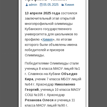
admin
05.05.2025
Химия
13 апреля 2025 года
состоялся
заключительный этап открытой
многопрофильной олимпиады
Кубанского государственного
университета для школьников по
профилю «
Химия
», по итогам
которого были объявлены имена
победителей и призеров
Олимпиады.
Победителями Олимпиады стали
ученица 8 класса МАОУ лицей №1
г. Славянск-на-Кубани
Объедко
Кира
, ученик 7 класса МБОУ лицей
№64 г. Краснодар
Николаенко
Георгий
, ученица 10 класса МАОУ
СОШ №105 г. Краснодар
Резанова Олеся
и ученица 11
класса МАОУ лицей №90 г.