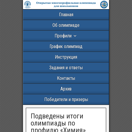
Главная
Об олимпиаде
Профили
График олимпиад
Инструкция
Задания и ответы
Контакты
Архив
Победители и призеры
Подведены итоги
олимпиады по
профилю «Химия»