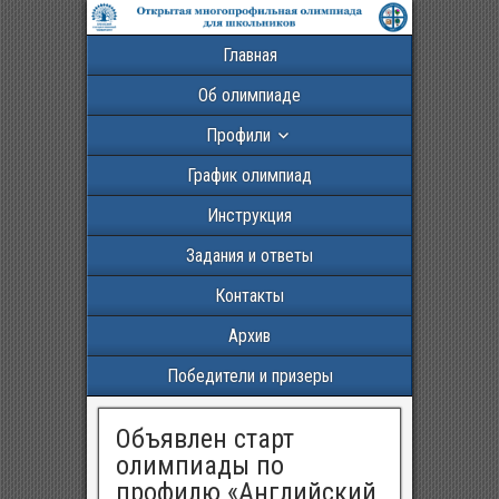
Главная
Об олимпиаде
Профили
График олимпиад
Инструкция
Задания и ответы
Контакты
Архив
Победители и призеры
Объявлен старт
олимпиады по
профилю «Английский