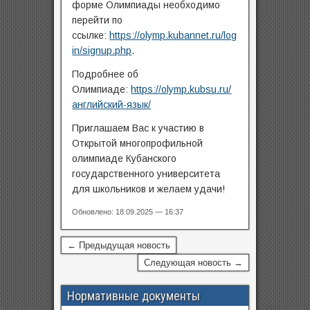
форме Олимпиады необходимо
перейти по
ссылке:
https://olymp.kubannet.ru/log
in/signup.php
.
Подробнее об
Олимпиаде:
https://olymp.kubsu.ru/
английский-язык/
Приглашаем Вас к участию в
Открытой многопрофильной
олимпиаде Кубанского
государственного университета
для школьников и желаем удачи!
Обновлено: 18.09.2025 — 16:37
← Предыдущая новость
Следующая новость →
Нормативные документы