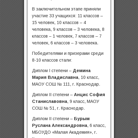
В заключительном этапе приняли
участие 33 учащихся: 11 классов –
15 человек, 10 классов – 4
человека, 9 классов – 3 человека, 8
классов – 1 человек, 7 классов – 7
человек, 6 классов – 3 человека.
Победителями и призерами среди
8-10 классов стали:
Диплом I степени –
Демина
Мария Владиславна
, 10 класс,
МАОУ СОШ № 111, г. Краснодар.
Диплом II степени –
Анцис София
Станиславовна
, 9 класс, МАОУ
СОШ № 51, г. Краснодар.
Диплом II степени –
Бурым
Руслана Александровна
, 6 класс,
МБОУДО «Малая Академия», г.