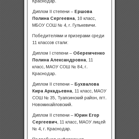
Краснодар.
Диплом II степени –
Ершова
Полина Сергеевна
, 10 класс,
МБОУ СОШ № 4, г. Гулькевичи.
Победителями и призерами среди
11 классов стали:
Диплом I степени –
Оберемченко
Полина Александровна
, 11
класс, МАОУ СОШ № 84, г.
Краснодар.
Диплом II степени –
Бухвалова
Кира Аркадьевна
, 11 класс, МАОУ
СОШ № 35, Туапсинский район, пгт.
Новомихайловский.
Диплом II степени –
Юрин Егор
Сергеевич
, 11 класс, МАОУ лицей
№ 4, г. Краснодар.