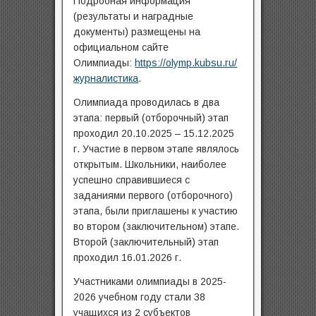
Подробная информация
(результаты и наградные
документы) размещены на
официальном сайте
Олимпиады:
https://olymp.kubsu.ru/
журналистика
.
Олимпиада проводилась в два
этапа: первый (отборочный) этап
проходил 20.10.2025 – 15.12.2025
г. Участие в первом этапе являлось
открытым. Школьники, наиболее
успешно справившиеся с
заданиями первого (отборочного)
этапа, были приглашены к участию
во втором (заключительном) этапе.
Второй (заключительный) этап
проходил 16.01.2026 г.
Участниками олимпиады в 2025-
2026 учебном году стали 38
учащихся из 2 субъектов