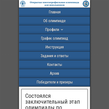
Главная
Об олимпиаде
Профили
График олимпиад
Инструкция
Задания и ответы
Контакты
Архив
Победители и призеры
Состоялся
заключительный этап
олимпиады по