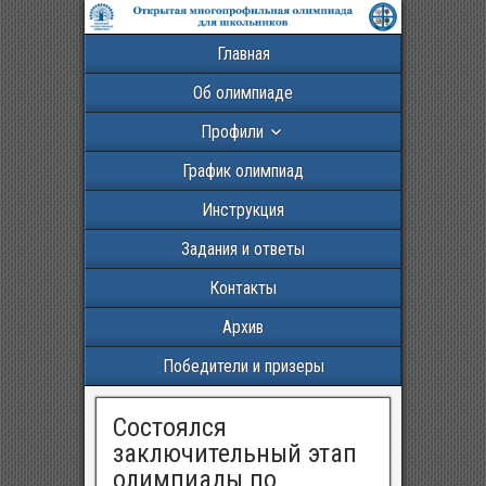
Главная
Об олимпиаде
Профили
График олимпиад
Инструкция
Задания и ответы
Контакты
Архив
Победители и призеры
Состоялся
заключительный этап
олимпиады по