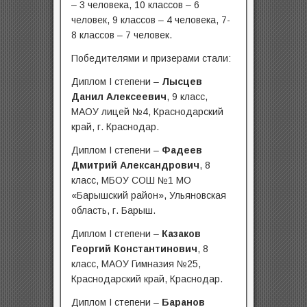
– 3 человека, 10 классов – 6
человек, 9 классов – 4 человека, 7-
8 классов – 7 человек.
Победителями и призерами стали:
Диплом I степени –
Лысцев
Данил Алексеевич
, 9 класс,
МАОУ лицей №4, Краснодарский
край, г. Краснодар.
Диплом I степени –
Фадеев
Дмитрий Александрович
, 8
класс, МБОУ СОШ №1 МО
«Барышский район», Ульяновская
область, г. Барыш.
Диплом I степени –
Казаков
Георгий Константинович
, 8
класс, МАОУ Гимназия №25,
Краснодарский край, Краснодар.
Диплом I степени –
Баранов