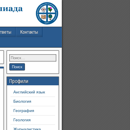
ответы
Контакты
Профили
Английский язык
Биология
География
Геология
Журналистика