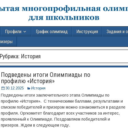
Профили
График олимпиад
Инструкция
Задания и 
ризеры
Рубрика:
История
Подведены итоги Олимпиады по
профилю «История»
30.12.2025
История
Подведены итоги заключительного этапа Олимпиады по
профилю «История». С техническими баллами, результатами и
списком победителей и призером можно ознакомиться в разделе
профиля. Оргкомитет благодарит всех участников за интерес,
проявленный к Олимпиаде. Поздравляем победителей и
призеров. Ждем в следующем году.