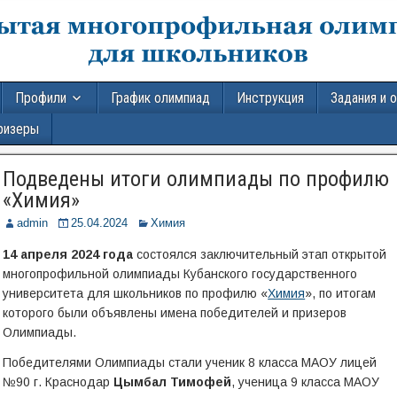
Профили
График олимпиад
Инструкция
Задания и 
ризеры
Подведены итоги олимпиады по профилю
«Химия»
admin
25.04.2024
Химия
14 апреля 2024 года
состоялся заключительный этап открытой
многопрофильной олимпиады Кубанского государственного
университета для школьников по профилю «
Химия
», по итогам
которого были объявлены имена победителей и призеров
Олимпиады.
Победителями Олимпиады стали ученик 8 класса МАОУ лицей
№90 г. Краснодар
Цымбал Тимофей
, ученица 9 класса МАОУ