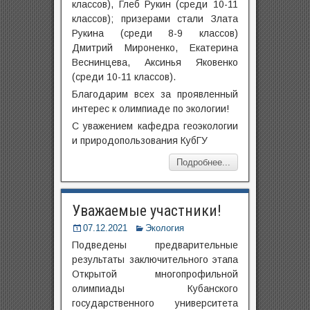
классов), Глеб Рукин (среди 10-11
классов); призерами стали Злата
Рукина (среди 8-9 классов)
Дмитрий Мироненко, Екатерина
Веснинцева, Аксинья Яковенко
(среди 10-11 классов).
Благодарим всех за проявленный
интерес к олимпиаде по экологии!
С уважением кафедра геоэкологии
и природопользования КубГУ
Подробнее...
Уважаемые участники!
07.12.2021
Экология
Подведены предварительные
результаты заключительного этапа
Открытой многопрофильной
олимпиады Кубанского
государственного университета