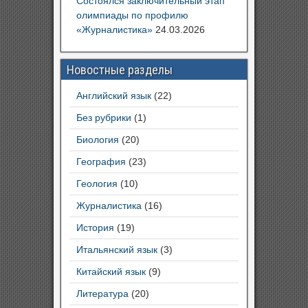
Состоялся заключительный этап
олимпиады по профилю
«Журналистика»
24.03.2026
Новостные разделы
Английский язык
(22)
Без рубрики
(1)
Биология
(20)
География
(23)
Геология
(10)
Журналистика
(16)
История
(19)
Итальянский язык
(3)
Китайский язык
(9)
Литература
(20)