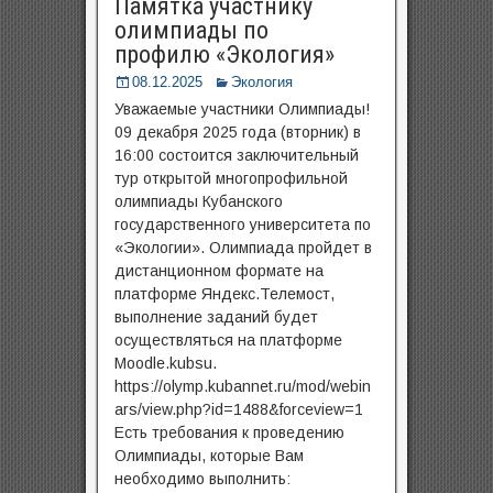
Памятка участнику
олимпиады по
профилю «Экология»
08.12.2025
Экология
Уважаемые участники Олимпиады!
09 декабря 2025 года (вторник) в
16:00 состоится заключительный
тур открытой многопрофильной
олимпиады Кубанского
государственного университета по
«Экологии». Олимпиада пройдет в
дистанционном формате на
платформе Яндекс.Телемост,
выполнение заданий будет
осуществляться на платформе
Moodle.kubsu.
https://olymp.kubannet.ru/mod/webin
ars/view.php?id=1488&forceview=1
Есть требования к проведению
Олимпиады, которые Вам
необходимо выполнить: